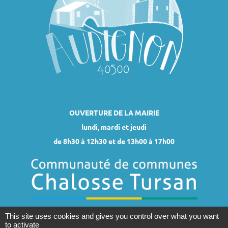
OUVERTURE DE LA MAIRIE
lundi, mardi et jeudi
de 8h30 à 12h30 et de 13h00 à 17h00
This site uses cookies and gives you control over what you want
to activate